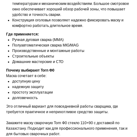
температурам и механическим воздействиям. Большое смотровое
окно обеспечивает хороший обзор рабочей зоны, что повышает
удобство и точность сварки.
Конструкция оголовья позволяет надежно фиксировать маску и
комфортно работать длительное время.
Где применяется:
Ручная дуговая сварка (MMA)
Полуавтоматическая сварка MIG/MAG
Производственные и монтажные работы
Строительные объекты
Домашние мастерские и СТО
Почему выбирают Torn Ф0
Маска сочетает в себе:
доступную цену
надежную защиту
простоту эксплуатации
долговечность
Это отличный вариант для повседневной работы сварщика, где
требуется практичное и неприхотливое средство защиты.
Закажите маску сварочную Torn Ф0 стекло 110×90 с доставкой по
Казахстану. Подходит как для профессионального применения, так и
для бытовых сварочных работ.