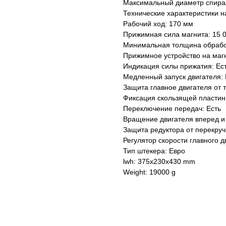
Максимальный диаметр спирал
Технические характеристики н
Рабочий ход: 170 мм
Прижимная сила магнита: 15 
Минимальная толщина обрабо
Прижимное устройство на магн
Индикация силы прижатия: Ес
Медленный запуск двигателя: 
Защита главное двигателя от т
Фиксация скользящей пластин
Переключение передач: Есть
Вращение двигателя вперед и 
Защита редуктора от перекруч
Регулятор скорости главного д
Тип штекера: Евро
lwh: 375x230x430 mm
Weight: 19000 g