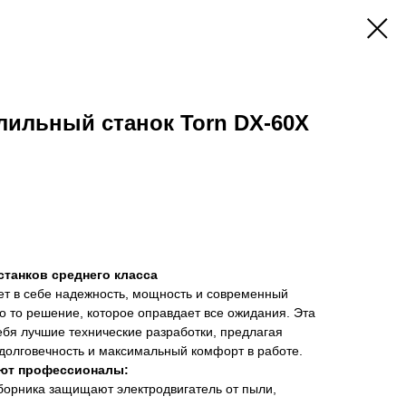
лильный станок Torn DX-60X
станков среднего класса
ет в себе надежность, мощность и современный
 то решение, которое оправдает все ожидания. Эта
ебя лучшие технические разработки, предлагая
долговечность и максимальный комфорт в работе.
ают профессионалы:
борника защищают электродвигатель от пыли,